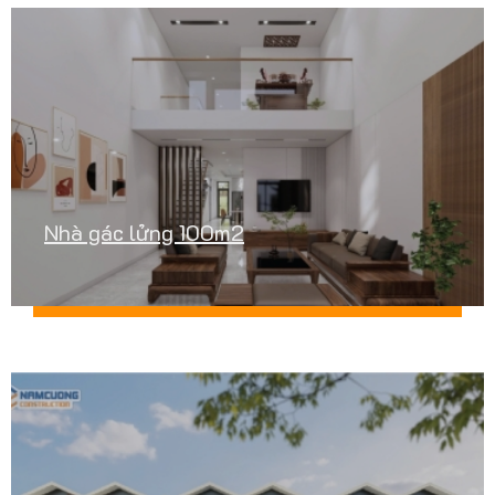
Nhà gác lửng 100m2