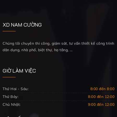
XD NAM CƯỜNG
Chúng tôi chuyên thi công, giám sát, tư vấn thiết kế công trình
dân dụng, nhà phố, biệt thự, hạ tầng, ...
GIỜ LÀM VIỆC
Thứ Hai - Sáu:
8:00 đến 8:00
Thử Bảy:
8:00 đến 12:00
Chủ Nhật:
9:00 đến 12:00