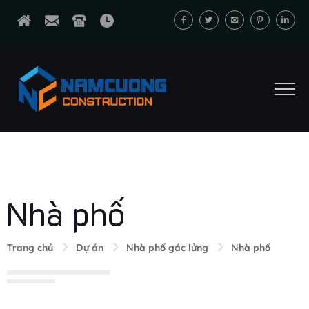
Nhà phố
Trang chủ
Dự án
Nhà phố gác lửng
Nhà phố