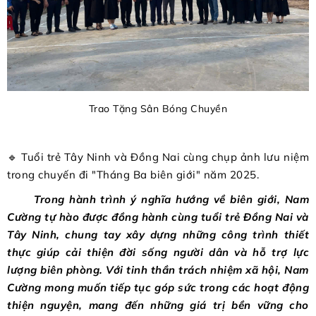
Trao Tặng Sân Bóng Chuyền
🔹 Tuổi trẻ Tây Ninh và Đồng Nai cùng chụp ảnh lưu niệm
trong chuyến đi "Tháng Ba biên giới" năm 2025.
Trong hành trình ý nghĩa hướng về biên giới, Nam
Cường tự hào được đồng hành cùng tuổi trẻ Đồng Nai và
Tây Ninh, chung tay xây dựng những công trình thiết
thực giúp cải thiện đời sống người dân và hỗ trợ lực
lượng biên phòng. Với tinh thần trách nhiệm xã hội, Nam
Cường mong muốn tiếp tục góp sức trong các hoạt động
thiện nguyện, mang đến những giá trị bền vững cho