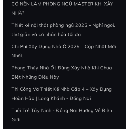
CÓ NÊN LÀM PHÒNG NGỦ MASTER KHI XÂY
NHÀ?
Thiết kế nội thất phòng ngủ 2025 – Nghỉ ngơi,
thư giãn và cá nhân hóa tối đa
Chi Phí Xây Dựng Nhà Ở 2025 – Cập Nhật Mới
Nhất
Phong Thủy Nhà Ở | Đừng Xây Nhà Khi Chưa
Biết Những Điều Này
Thi Công Và Thiết Kế Nhà Cấp 4 – Xây Dựng
Hoàn Hảo | Long Khánh - Đồng Nai
Tuổi Trẻ Tây Ninh - Đồng Nai Hướng Về Biên
Giới