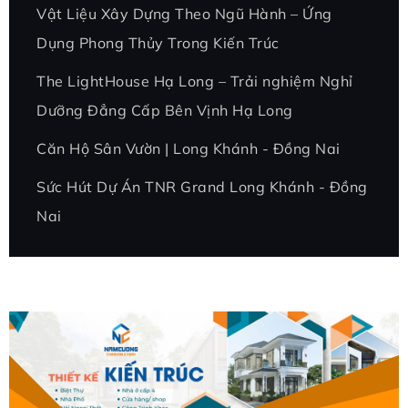
Vật Liệu Xây Dựng Theo Ngũ Hành – Ứng
Dụng Phong Thủy Trong Kiến Trúc
The LightHouse Hạ Long – Trải nghiệm Nghỉ
Dưỡng Đẳng Cấp Bên Vịnh Hạ Long
Căn Hộ Sân Vườn | Long Khánh - Đồng Nai
Sức Hút Dự Án TNR Grand Long Khánh - Đồng
Nai