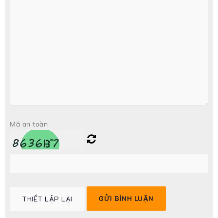
Mã an toàn
GỬI BÌNH LUẬN