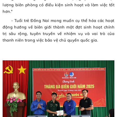
lượng biên phòng có điều kiện sinh hoạt và làm việc tốt
hơn."
- Tuổi trẻ Đồng Nai mong muốn cụ thể hóa các hoạt
động hướng về biên giới thành một đợt sinh hoạt chính
trị sâu rộng, tuyên truyền về nhiệm vụ và vai trò của
thanh niên trong việc bảo vệ chủ quyền quốc gia.