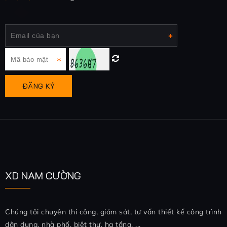
XD NAM CƯỜNG
Chúng tôi chuyên thi công, giám sát, tư vấn thiết kế công trình
dân dụng, nhà phố, biệt thự, hạ tầng, ...