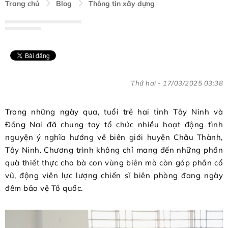
Trang chủ
Blog
Thông tin xây dựng
Thứ hai - 17/03/2025 03:38
Trong những ngày qua, tuổi trẻ hai tỉnh Tây Ninh và
Đồng Nai đã chung tay tổ chức nhiều hoạt động tình
nguyện ý nghĩa hướng về biên giới huyện Châu Thành,
Tây Ninh. Chương trình không chỉ mang đến những phần
quà thiết thực cho bà con vùng biên mà còn góp phần cổ
vũ, động viên lực lượng chiến sĩ biên phòng đang ngày
đêm bảo vệ Tổ quốc.