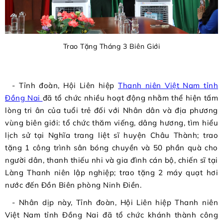
Trao Tặng Tháng 3 Biên Giới
- Tỉnh đoàn, Hội Liên hiệp
Thanh niên Việt Nam tỉnh
Đồng Nai
đã tổ chức nhiều hoạt động nhằm thể hiện tấm
lòng tri ân của tuổi trẻ đối với Nhân dân và địa phương
vùng biên giới: tổ chức thăm viếng, dâng hương, tìm hiểu
lịch sử tại Nghĩa trang liệt sĩ huyện Châu Thành; trao
tặng 1 công trình sân bóng chuyền và 50 phần quà cho
người dân, thanh thiếu nhi và gia đình cán bộ, chiến sĩ tại
Làng Thanh niên lập nghiệp; trao tặng 2 máy quạt hơi
nước đến Đồn Biên phòng Ninh Điền.
- Nhân dịp này, Tỉnh đoàn, Hội Liên hiệp Thanh niên
Việt Nam tỉnh Đồng Nai đã tổ chức khánh thành công