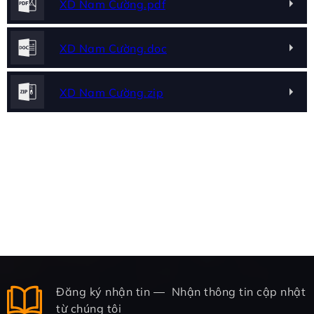
XD Nam Cường.pdf
XD Nam Cường.doc
XD Nam Cường.zip
Đăng ký nhận tin
Nhận thông tin cập nhật
từ chúng tôi