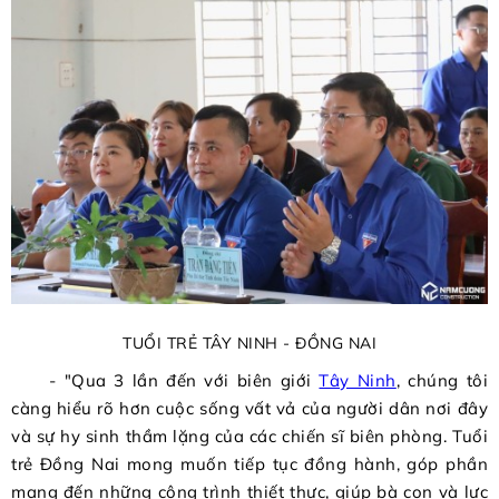
TUỔI TRẺ TÂY NINH - ĐỒNG NAI
- "Qua 3 lần đến với biên giới
Tây Ninh
, chúng tôi
càng hiểu rõ hơn cuộc sống vất vả của người dân nơi đây
và sự hy sinh thầm lặng của các chiến sĩ biên phòng. Tuổi
trẻ Đồng Nai mong muốn tiếp tục đồng hành, góp phần
mang đến những công trình thiết thực, giúp bà con và lực