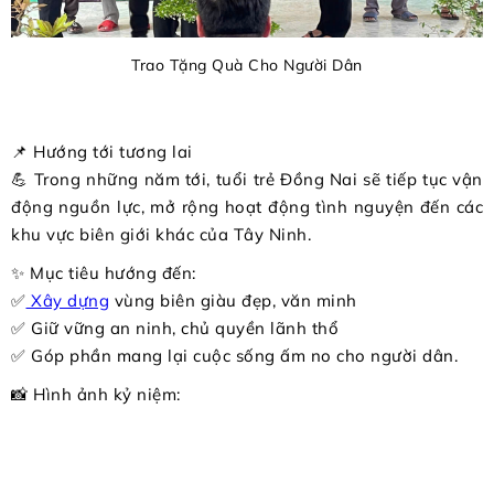
Trao Tặng Quà Cho Người Dân
📌 Hướng tới tương lai
💪 Trong những năm tới, tuổi trẻ Đồng Nai sẽ tiếp tục vận
động nguồn lực, mở rộng hoạt động tình nguyện đến các
khu vực biên giới khác của Tây Ninh.
✨ Mục tiêu hướng đến:
✅
Xây dựng
vùng biên giàu đẹp, văn minh
✅ Giữ vững an ninh, chủ quyền lãnh thổ
✅ Góp phần mang lại cuộc sống ấm no cho người dân.
📸 Hình ảnh kỷ niệm: