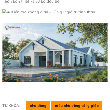
nhận bản thiết kế sơ bộ đầu tiên!
Kiến tạo không gian – Gìn giữ giá trị tinh thần
TỪ KHÓA:
nhà dòng
mẫu nhà dòng công giáo