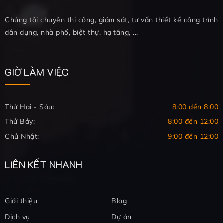
Chúng tôi chuyên thi công, giám sát, tư vấn thiết kế công trình
dân dụng, nhà phố, biệt thự, hạ tầng, ...
GIỜ LÀM VIỆC
Thứ Hai - Sáu:
8:00 đến 8:00
Thử Bảy:
8:00 đến 12:00
Chủ Nhật:
9:00 đến 12:00
LIÊN KẾT NHANH
Giới thiệu
Blog
Dịch vụ
Dự án