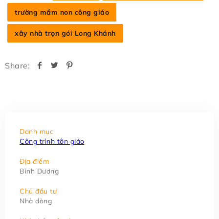
trường mầm non công giáo
xây nhà trọn gói Long Khánh
Share:
Danh mục
Công trình tôn giáo
Địa điểm
Bình Dương
Chủ đầu tư
Nhà dòng