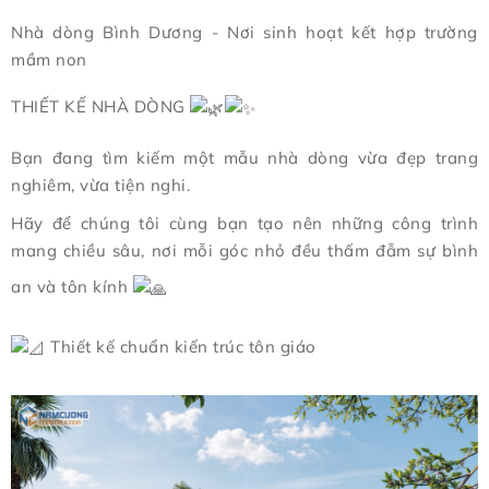
Nhà dòng Bình Dương - Nơi sinh hoạt kết hợp trường
mầm non
THIẾT KẾ NHÀ DÒNG
Bạn đang tìm kiếm một mẫu nhà dòng vừa đẹp trang
nghiêm, vừa tiện nghi.
Hãy để chúng tôi cùng bạn tạo nên những công trình
mang chiều sâu, nơi mỗi góc nhỏ đều thấm đẫm sự bình
an và tôn kính
Thiết kế chuẩn kiến trúc tôn giáo